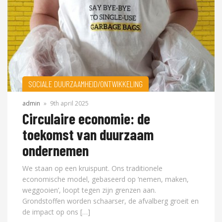
SOCIALE DUURZAAMHEID/ONTWIKKELING
admin
»
9th april 2025
Circulaire economie: de
toekomst van duurzaam
ondernemen
We staan op een kruispunt. Ons traditionele
economische model, gebaseerd op ‘nemen, maken,
weggooien’, loopt tegen zijn grenzen aan.
Grondstoffen worden schaarser, de afvalberg groeit en
de impact op ons […]