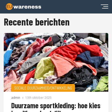
Recente berichten
SOCIALE DUURZAAMHEID/ONTWIKKELING
admin
»
13th oktober 2025
Duurzame sportkleding: hoe kies