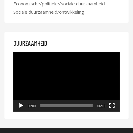
Economische/politieke/sociale duurzaamheid
Sociale duurzaamheid/ontwikkeling
DUURZAAMHEID
Videospeler
00:00
06:10