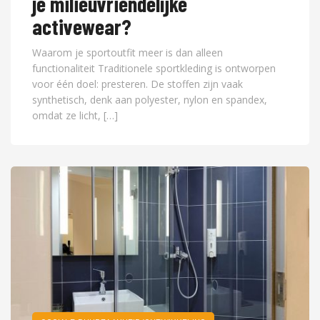
je milieuvriendelijke
activewear?
Waarom je sportoutfit meer is dan alleen
functionaliteit Traditionele sportkleding is ontworpen
voor één doel: presteren. De stoffen zijn vaak
synthetisch, denk aan polyester, nylon en spandex,
omdat ze licht, […]