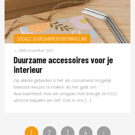
SOCIALE DUURZAAMHEID/ONTWIKKELING
»
26th november 2021
Duurzame accessoires voor je
interieur
Op allerlei gebieden is het als consument mogelijk
bewuste keuzes te maken als het gaat om
duurzaamheid. Hoe we omgaan met energie en CO2-
uitstoot bepalen we zelf. Ook in ons […]
1
2
3
4
›