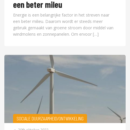
een beter mileu
Energie is een belangrijke factor in het streven naar
een beter milieu. Daarom wordt er steeds meer
gebruik gemaakt van groene stroom door middel van
windmolens en zonnepanelen. Om ervoor […]
SOCIALE DUURZAAMHEID/ONTWIKKELING
»
20th oktober 2022