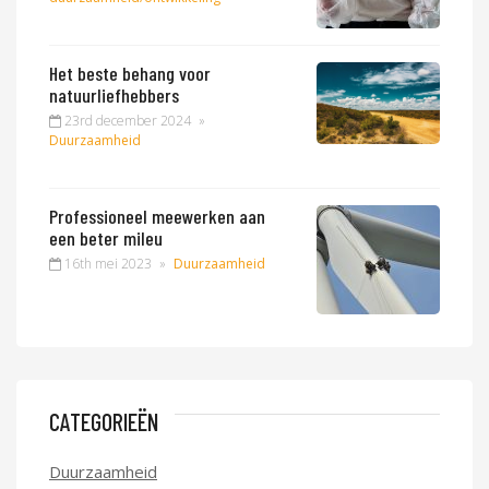
Het beste behang voor
natuurliefhebbers
23rd december 2024
»
Duurzaamheid
Professioneel meewerken aan
een beter mileu
16th mei 2023
»
Duurzaamheid
CATEGORIEËN
Duurzaamheid