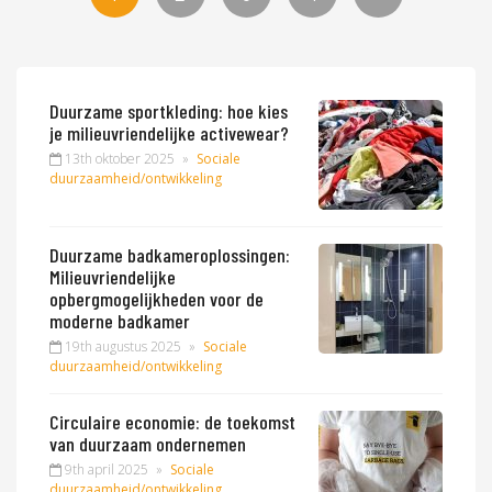
Duurzame sportkleding: hoe kies
je milieuvriendelijke activewear?
13th oktober 2025
»
Sociale
duurzaamheid/ontwikkeling
Duurzame badkameroplossingen:
Milieuvriendelijke
opbergmogelijkheden voor de
moderne badkamer
19th augustus 2025
»
Sociale
duurzaamheid/ontwikkeling
Circulaire economie: de toekomst
van duurzaam ondernemen
9th april 2025
»
Sociale
duurzaamheid/ontwikkeling