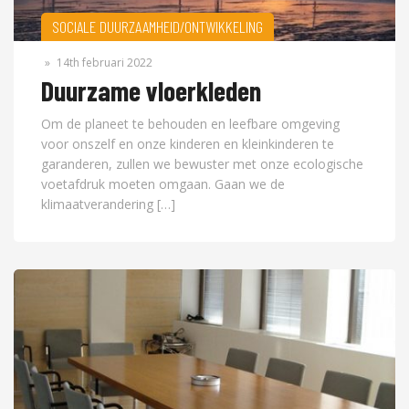
SOCIALE DUURZAAMHEID/ONTWIKKELING
»
14th februari 2022
Duurzame vloerkleden
Om de planeet te behouden en leefbare omgeving
voor onszelf en onze kinderen en kleinkinderen te
garanderen, zullen we bewuster met onze ecologische
voetafdruk moeten omgaan. Gaan we de
klimaatverandering […]