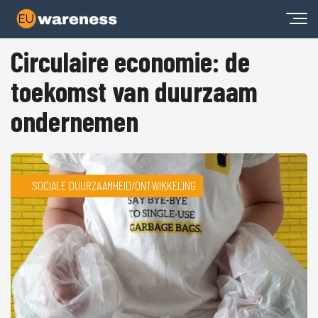
Circulaire economie: de
toekomst van duurzaam
ondernemen
SOCIALE DUURZAAMHEID/ONTWIKKELING