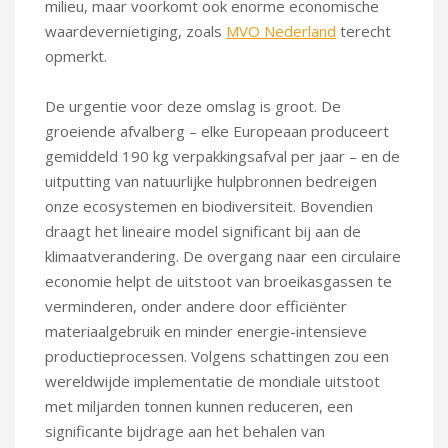
milieu, maar voorkomt ook enorme economische
waardevernietiging, zoals
MVO Nederland
terecht
opmerkt.
De urgentie voor deze omslag is groot. De
groeiende afvalberg – elke Europeaan produceert
gemiddeld 190 kg verpakkingsafval per jaar – en de
uitputting van natuurlijke hulpbronnen bedreigen
onze ecosystemen en biodiversiteit. Bovendien
draagt het lineaire model significant bij aan de
klimaatverandering. De overgang naar een circulaire
economie helpt de uitstoot van broeikasgassen te
verminderen, onder andere door efficiënter
materiaalgebruik en minder energie-intensieve
productieprocessen. Volgens schattingen zou een
wereldwijde implementatie de mondiale uitstoot
met miljarden tonnen kunnen reduceren, een
significante bijdrage aan het behalen van