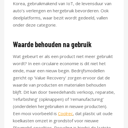
Korea, gebruikmakend van IoT, de levensduur van
auto’s verlengen en hergebruik bevorderen. Ook
deelplatforms, waar bezit wordt gedeeld, vallen
onder deze categorie.
Waarde behouden na gebruik
Wat gebeurt er als een product niet meer gebruikt
wordt? In een circulaire economie is dit niet het
einde, maar een nieuw begin. Bedrijfsmodellen
gericht op ‘Value Recovery’ zorgen ervoor dat de
waarde van producten en materialen behouden
blijft. Dit kan door tweedehands verkoop, reparatie,
‘refurbishing’ (opknappen) of ‘remanufacturing’
(onderdelen hergebruiken in nieuwe producten).
Een mooi voorbeeld is
Coolrec
, dat plastic uit oude
koelkasten omzet in grondstof voor nieuwe
Playmobil-speeltjes. Recycling is hierbij de laatste