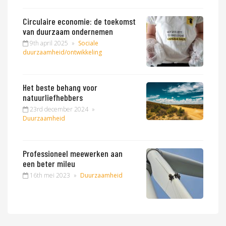
Circulaire economie: de toekomst
van duurzaam ondernemen
9th april 2025
»
Sociale
duurzaamheid/ontwikkeling
Het beste behang voor
natuurliefhebbers
23rd december 2024
»
Duurzaamheid
Professioneel meewerken aan
een beter mileu
16th mei 2023
»
Duurzaamheid