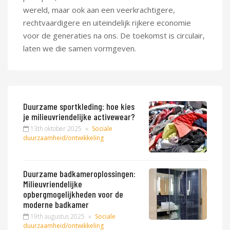
wereld, maar ook aan een veerkrachtigere,
rechtvaardigere en uiteindelijk rijkere economie
voor de generaties na ons. De toekomst is circulair,
laten we die samen vormgeven.
Duurzame sportkleding: hoe kies
je milieuvriendelijke activewear?
13th oktober 2025
»
Sociale
duurzaamheid/ontwikkeling
Duurzame badkameroplossingen:
Milieuvriendelijke
opbergmogelijkheden voor de
moderne badkamer
19th augustus 2025
»
Sociale
duurzaamheid/ontwikkeling