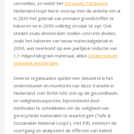
versnellen, zo meldt het
Europees Parlement
.
Nederland loopt hierin voorop met de ambitie om al
in 2030 het gebruik van primaire grondstoffen te
halveren en in 2050 volledig circulair te zijn. Ook
steden zoals Amsterdam stellen concrete doelen,
zoals het halveren van nieuw materiaalgebruik in
2030, wat neerkomt op een jaarlijkse reductie van
1,1 miljard kilogram materiaal, aldus
Onderzoek en
Statistiek Amsterdam
.
Diverse organisaties spelen een sleutelrol in het
ondersteunen en monitoren van deze transitie in
Nederland. Het RIVM richt zich op de gezondheids-
en veiligheidsaspecten, bijvoorbeeld door
methoden te ontwikkelen om de veiligheid van
gerecyclede materialen te waarborgen (‘Safe &
Sustainable Material Loops’). Het PBL monitort de
voortgang en analyseert de effecten van beleid.