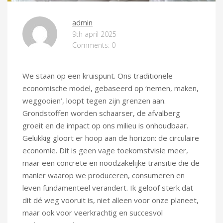
admin
9th april 2025
Comments: 0
We staan op een kruispunt. Ons traditionele
economische model, gebaseerd op ‘nemen, maken,
weggooien’, loopt tegen zijn grenzen aan.
Grondstoffen worden schaarser, de afvalberg
groeit en de impact op ons milieu is onhoudbaar.
Gelukkig gloort er hoop aan de horizon: de circulaire
economie. Dit is geen vage toekomstvisie meer,
maar een concrete en noodzakelijke transitie die de
manier waarop we produceren, consumeren en
leven fundamenteel verandert. Ik geloof sterk dat
dit dé weg vooruit is, niet alleen voor onze planeet,
maar ook voor veerkrachtig en succesvol