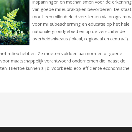
inspanningen en mechanismen voor de erkenning
van goede milieupraktijken bevorderen. De staat
moet een milieubeleid versterken via programma
voor milieubescherming en educatie op het hele
nationale grondgebied en op de verschillende
overheidsniveaus (lokaal, regionaal en centraal).
 het milieu hebben. Ze moeten voldoen aan normen of goede
s voor maatschappelijk verantwoord ondernemen die, naast de
n. Hiertoe kunnen zij bijvoorbeeld eco-efficiënte economische