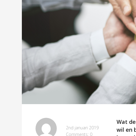
Wat de 
2nd januari 2019
wil en 
Comments: 0