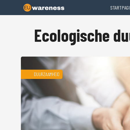
STARTPAGI
Ecologische d
DUURZAAMHEID