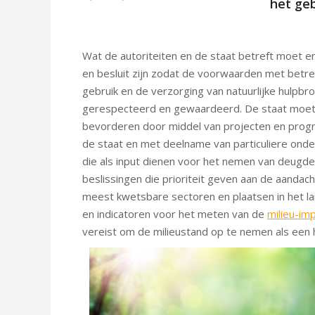
het geb
Wat de autoriteiten en de staat betreft moet er 
en besluit zijn zodat de voorwaarden met betre
gebruik en de verzorging van natuurlijke hulpb
gerespecteerd en gewaardeerd. De staat moe
bevorderen door middel van projecten en prog
de staat en met deelname van particuliere ond
die als input dienen voor het nemen van deugdel
beslissingen die prioriteit geven aan de aandac
meest kwetsbare sectoren en plaatsen in het lan
en indicatoren voor het meten van de
milieu-im
vereist om de milieustand op te nemen als een h